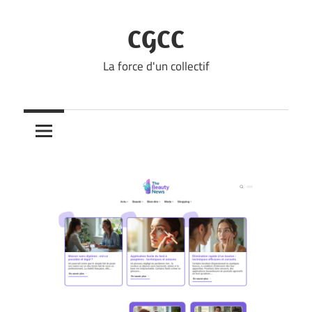
Skip
to
CGCC
content
La force d'un collectif