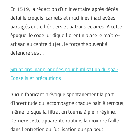
En 1519, la rédaction d’un inventaire après décès
détaille croquis, carnets et machines inachevées,
partagés entre héritiers et patrons éclairés. À cette
époque, le code juridique florentin place le maître-
artisan au centre du jeu, le forçant souvent à
défendre ses …
Situations inappropriées pour l’utilisation du spa :
Conseils et précautions
Aucun fabricant n’évoque spontanément la part
d’incertitude qui accompagne chaque bain à remous,
même lorsque la filtration tourne à plein régime.
Derrière cette apparente routine, la moindre faille
dans l’entretien ou l’utilisation du spa peut