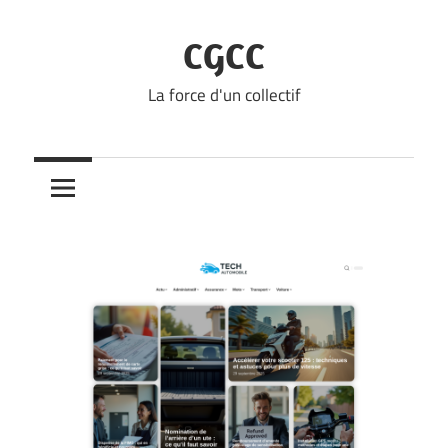
Skip
to
CGCC
content
La force d'un collectif