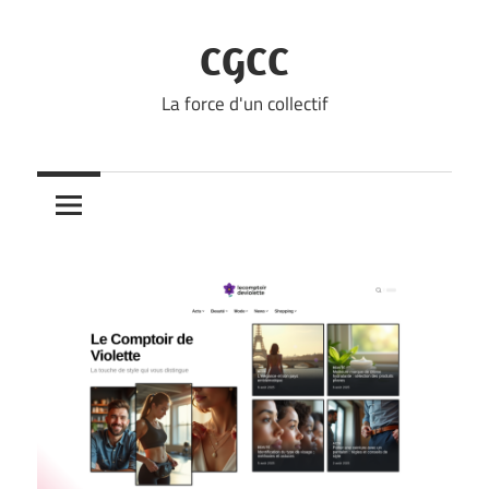
Skip
to
CGCC
content
La force d'un collectif