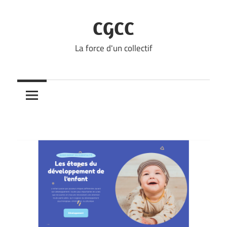
Skip
to
CGCC
content
La force d'un collectif