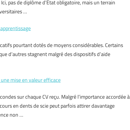
ci, pas de diplôme d’État obligatoire, mais un terrain
versitaires …
l’apprentissage
ucatifs pourtant dotés de moyens considérables. Certains
que d’autres stagnent malgré des dispositifs d’aide
 une mise en valeur efficace
ondes sur chaque CV reçu. Malgré l’importance accordée à
cours en dents de scie peut parfois attirer davantage
tence non …