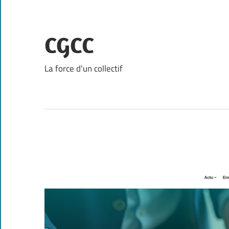
Skip
to
content
CGCC
La force d'un collectif