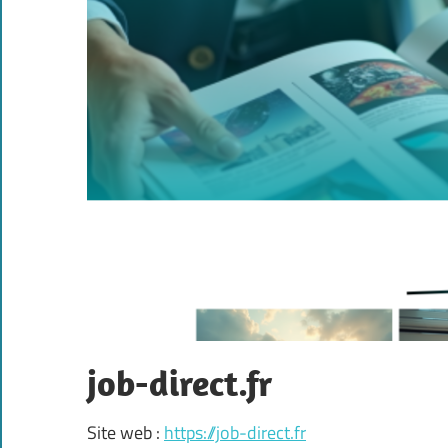
job-direct.fr
Site web :
https://job-direct.fr