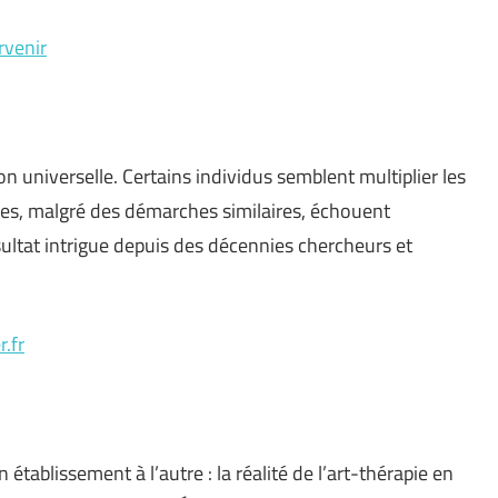
rvenir
n universelle. Certains individus semblent multiplier les
tres, malgré des démarches similaires, échouent
sultat intrigue depuis des décennies chercheurs et
.fr
 établissement à l’autre : la réalité de l’art-thérapie en