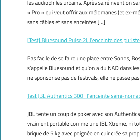
les audiophiles urbains. Après sa réinvention sa
« Pro » qui veut offrir aux mélomanes (et ex-mé
sans câbles et sans enceintes […]
[Test] Bluesound Pulse 2i, l’enceinte des puriste
Pas facile de se faire une place entre Sonos, B
s’appelle Bluesound et qu’on a du NAD dans les
ne sponsorise pas de festivals, elle ne passe pas 
Test JBL Authentics 300 : l’enceinte semi-nom
JBL tente un coup de poker avec son Authentics 
vraiment portable comme une JBL Xtreme, ni t
brique de 5 kg avec poignée en cuir crée sa pro