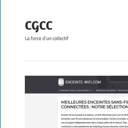
Skip
to
content
CGCC
La force d'un collectif