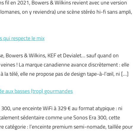
ns fil en 2021, Bowers & Wilkins revient avec une version
lomanes, on y reviendra) une scène stéréo hi-fi sans ampli,
s qui respecte le mix
ose, Bowers & Wilkins, KEF et Devialet… sauf quand on
 veines ! La marque canadienne avance discrètement : elle
à la télé, elle ne propose pas de design tape-à-l’œil, ni […]
ade aux basses (trop) gourmandes
300, une enceinte WiFi à 329 € au format atypique : ni
otalement sédentaire comme une Sonos Era 300, cette
pre catégorie : l’enceinte premium semi-nomade, taillée pour