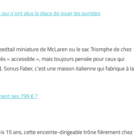
qui n’ont plus la place de jouer les puristes
Speedtail miniature de McLaren ou le sac Triomphe de chez
ès « accessible », mais toujours pensée pour ceux qui
e). Sonus Faber, c’est une maison italienne qui fabrique à la
iment ses 799 € ?
uis 15 ans, cette enceinte-dirigeable trône fièrement chez