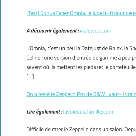
[Test] Sonus Faber Omnia, le luxe hi-fi pour ceux 
A découvrir également :
vialeweb.com
L’Omnia, c’est un peu la Datejust de Rolex, la 
Celine : une version d’entrée de gamme à peu pr
savent où ils mettent les pieds (et le portefeuill
[…]
On a testé le Zeppelin Pro de B&W : vaut-il vra
Lire également :
lavoiedelafamille.com
Difficile de rater le Zeppelin dans un salon. Dep