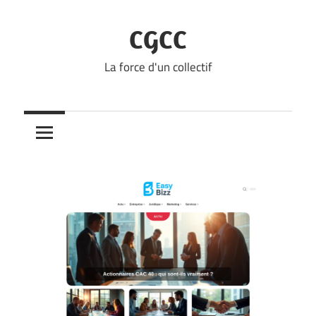
Skip
to
CGCC
content
La force d'un collectif