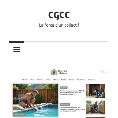
Skip
to
CGCC
content
La force d'un collectif